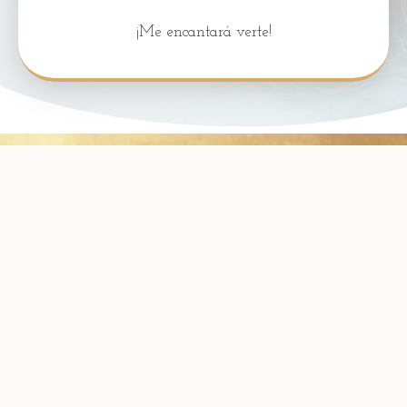
¡Me encantará verte!